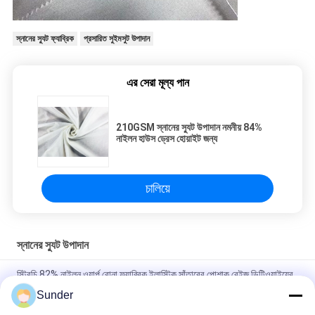
স্নানের স্যুট ফ্যাব্রিক
প্রসারিত সুইমসুট উপাদান
এর সেরা মূল্য পান
210GSM স্নানের স্যুট উপাদান নমনীয় 84%
নাইলন হাউস ড্রেস হোয়াইট জন্য
চালিয়ে
স্নানের স্যুট উপাদান
স্ট্রিচি 82% নাইলন ওয়ার্প বোনা ফ্যাব্রিক ইলাস্টিক সাঁতারের পোশাক বেইজ ডিটিওয়াইয়ের
জন্য
Sunder