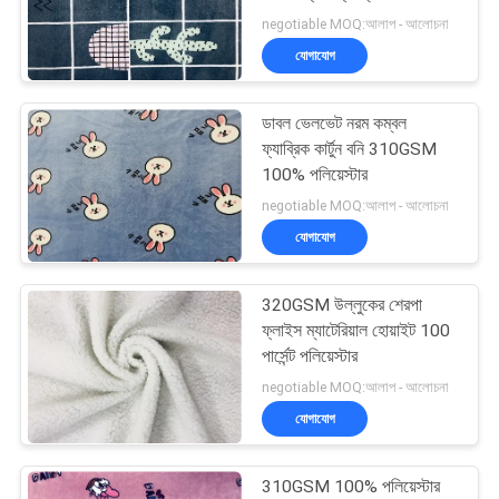
negotiable MOQ:আলাপ - আলোচনা
PRIVACY
যোগাযোগ
POLICY
ডাবল ভেলভেট নরম কম্বল
ফ্যাব্রিক কার্টুন বনি 310GSM
100% পলিয়েস্টার
negotiable MOQ:আলাপ - আলোচনা
যোগাযোগ
320GSM উল্লুকের শেরপা
ফ্লাইস ম্যাটেরিয়াল হোয়াইট 100
পার্সেন্ট পলিয়েস্টার
negotiable MOQ:আলাপ - আলোচনা
যোগাযোগ
310GSM 100% পলিয়েস্টার