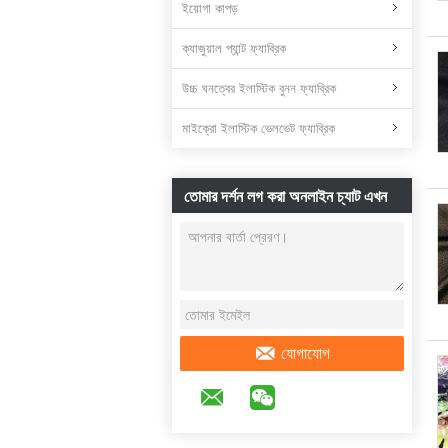
ইয়োগা কাপড়
ক্যাজুয়াল প্যান্ট ফ্যাব্রিক
উচ্চ ঘনত্বের ইলাস্টিক বুনন ফ্যাব্রিক
মাইক্রো ইলাস্টিক ভেলভেট ফ্যাব্রিক
তোমার দর্শন লগ করা অনলাইন চ্যাট এখন
যোগাযোগ