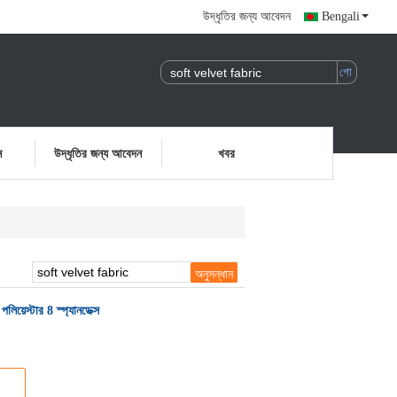
উদ্ধৃতির জন্য আবেদন
Bengali
ন
উদ্ধৃতির জন্য আবেদন
খবর
য়েস্টার 8 স্প্যানডেক্স