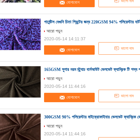
ভালো দাম
যোগাযোগ
গার্মেন্টস বেগুনি চিতা প্রিন্টের জন্য 220GSM 94% পলিয়েস্টার বা
আরো পড়ুন
2020-05-14 14:11:37
ভালো দাম
যোগাযোগ
165GSM সুপার নরম স্ট্র্যাচ বার্নআউট ভেলভেট ফ্যাব্রিক টি শস্য 
আরো পড়ুন
2020-05-14 11:44:16
ভালো দাম
যোগাযোগ
300GSM 90% পলিয়েস্টার মাইক্রোফাইবার ভেলভেট ফ্যাব্রিক হোম
আরো পড়ুন
2020-05-14 11:44:16