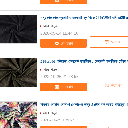
শস্য লাল লাল প্রসারিত ভেলভেট ফ্যাব্রিক 210GSM বার্ন আউট ন
আরো পড়ুন
2020-05-14 11:44:16
ভালো দাম
যোগাযোগ
210GSM মাইক্রো ভেলভেট ফ্যাব্রিক / ভেলভেট ফ্যাব্রিক মেটাল ক্রস
আরো পড়ুন
2022-10-26 21:28:56
ভালো দাম
যোগাযোগ
মহিলার পোষাক গোলাপী গোলাপের জন্য 2 টোন বার্ন আউট মাইক্রো 
আরো পড়ুন
2020-07-29 13:07:13