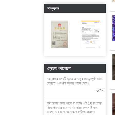
সাক্ষ্যদান
ক্রেতার পর্যালোচনা
সরবরাহের সময়টি দ্রুত এবং খুব গুরুত্বপূর্ণ: সর্বদা
প্রেরিত পণ্যগুলি ক্রমের সাথে মেলে।
—— জার্মান
যদি আমার কাছে থাকে বা আমি এটি 10 ​​টি তারা
দিতে পারতাম তবে আমার কাছে কেবল 5 জন
রয়েছে তার সাথে আলোচনা চালিয়ে যাওয়ার