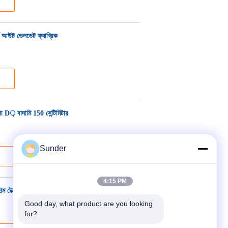
র্ট আউট ভেলভেট ফ্যাব্রিক
গা D় বাদামি 150 সেন্টিমিটার
Sunder
4:15 PM
 টেক্সটাইল ব্রাউন এর জন্য
Good day, what product are you looking 
for?